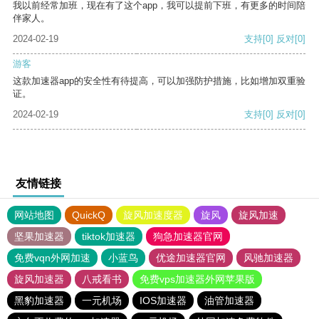
我以前经常加班，现在有了这个app，我可以提前下班，有更多的时间陪
伴家人。
2024-02-19
支持
[0]
反对
[0]
游客
这款加速器app的安全性有待提高，可以加强防护措施，比如增加双重验
证。
2024-02-19
支持
[0]
反对
[0]
友情链接
网站地图
QuickQ
旋风加速度器
旋风
旋风加速
坚果加速器
tiktok加速器
狗急加速器官网
免费vqn外网加速
小蓝鸟
优途加速器官网
风驰加速器
旋风加速器
八戒看书
免费vps加速器外网苹果版
黑豹加速器
一元机场
IOS加速器
油管加速器