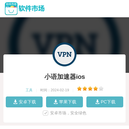
小语加速器ios
工具
|
时间：2024-02-19
|
安卓下载
苹果下载
PC下载
安卓市场，安全绿色